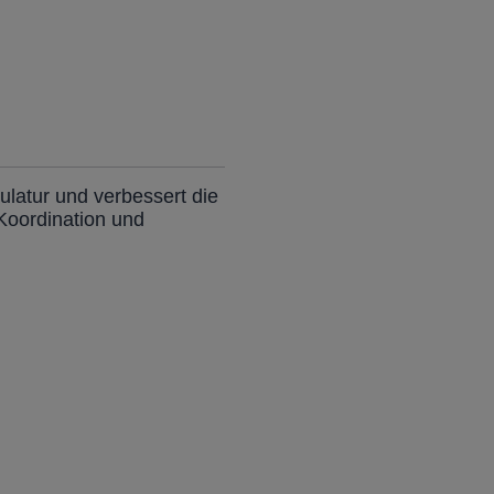
latur und verbessert die
Koordination und