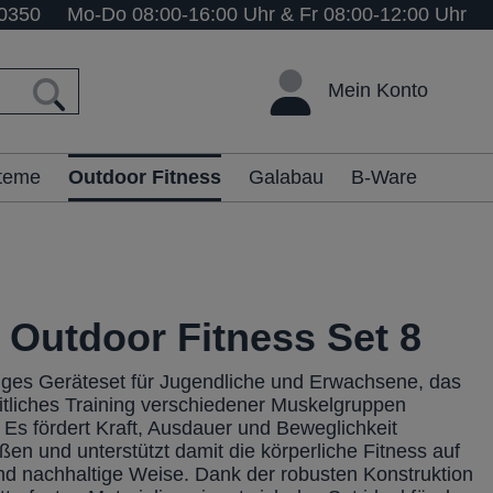
0350
Mo-Do 08:00-16:00 Uhr & Fr 08:00-12:00 Uhr
Mein Konto
steme
Outdoor Fitness
Galabau
B-Ware
 Outdoor Fitness Set 8
itiges Geräteset für Jugendliche und Erwachsene, das
itliches Training verschiedener Muskelgruppen
 Es fördert Kraft, Ausdauer und Beweglichkeit
en und unterstützt damit die körperliche Fitness auf
d nachhaltige Weise. Dank der robusten Konstruktion