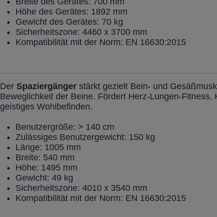
Breite des Gerätes: 700 mm
Höhe des Gerätes: 1892 mm
Gewicht des Gerätes: 70 kg
Sicherheitszone: 4460 x 3700 mm
Kompatibilität mit der Norm: EN 16630:2015
Der
Spaziergänger
stärkt gezielt Bein- und Gesäßmusku
Beweglichkeit der Beine. Fördert Herz-Lungen-Fitness, 
geistiges Wohlbefinden.
Benutzergröße: > 140 cm
Zulässiges Benutzergewicht: 150 kg
Länge: 1005 mm
Breite: 540 mm
Höhe: 1495 mm
Gewicht: 49 kg
Sicherheitszone: 4010 x 3540 mm
Kompatibilität mit der Norm: EN 16630:2015