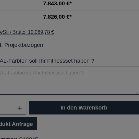
7.843,00 €*
7.826,00 €*
St. / Brutto: 10.069,78 €
it: Projektbezogen
L-Farbton soll Ihr Fitnessset haben ?
In den Warenkorb
dukt Anfrage