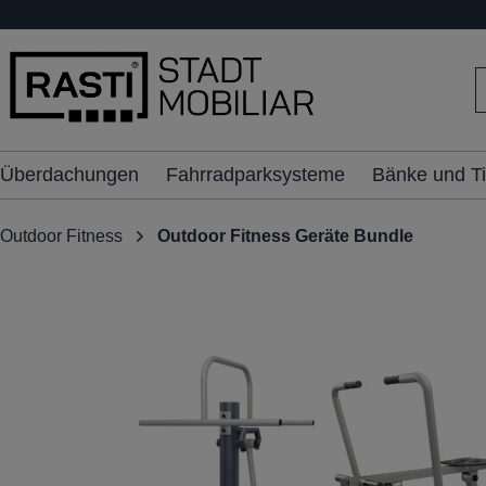
inhalt springen
Überdachungen
Fahrradparksysteme
Bänke und T
Outdoor Fitness
Outdoor Fitness Geräte Bundle