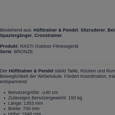
Bestehend aus:
Hüfttrainer & Pendel
,
Sitzruderer
,
Be
Spaziergänger
,
Crosstrainer
.
Produkt
: RASTI Outdoor Fitnessgerät
Serie
: BRONZE
Der
Hüfttrainer & Pendel
stärkt Taille, Rücken und Rum
Beweglichkeit der Wirbelsäule. Fördert Koordination, trai
entspannend.
Benutzergröße: ›140 cm
Zulässiges Benutzergewicht: 150 kg
Länge: 1353 mm
Breite: 750 mm
Höhe: 1640 mm