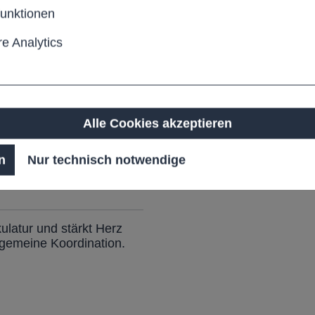
funktionen
d unteren Bauch. Sie
laufbau.
e Analytics
Alle Cookies akzeptieren
n
Nur technisch notwendige
ulatur und stärkt Herz
lgemeine Koordination.