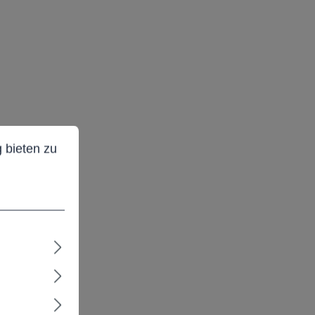
ieten zu können.
Mehr Informationen ...
 bieten zu