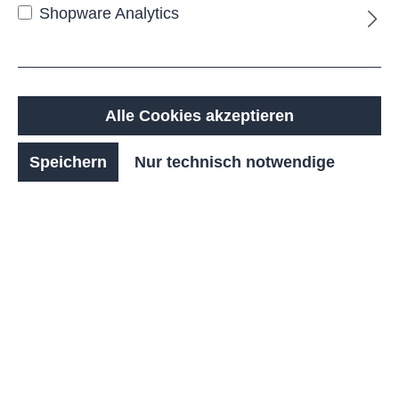
Shopware Analytics
Zum Sortiment
Alle Cookies akzeptieren
Speichern
Nur technisch notwendige