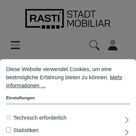
inhalt springen
Cookie-Voreinstellungen
Diese Website verwendet Cookies, um eine bestmöglich
Absperrsysteme
Betonpoller
Diese Website verwendet Cookies, um eine
bestmögliche Erfahrung bieten zu können.
Mehr
Informationen ...
Einstellungen
Technisch erforderlich
Statistiken