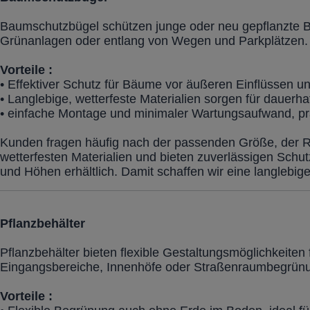
Baumschutzbügel schützen junge oder neu gepflanzte B
Grünanlagen oder entlang von Wegen und Parkplätzen.
Vorteile :
• Effektiver Schutz für Bäume vor äußeren Einflüssen 
• Langlebige, wetterfeste Materialien sorgen für dauerh
• einfache Montage und minimaler Wartungsaufwand, prak
Kunden fragen häufig nach der passenden Größe, der R
wetterfesten Materialien und bieten zuverlässigen Sch
und Höhen erhältlich. Damit schaffen wir eine langlebi
Pflanzbehälter
Pflanzbehälter bieten flexible Gestaltungsmöglichkeiten
Eingangsbereiche, Innenhöfe oder Straßenraumbegrün
Vorteile :