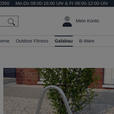
0350
Mo-Do 08:00-16:00 Uhr & Fr 08:00-12:00 Uhr
Mein Konto
steme
Outdoor Fitness
Galabau
B-Ware