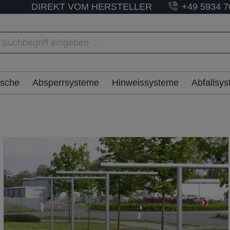
DIREKT VOM HERSTELLER
+49 5934 7
ische
Absperrsysteme
Hinweissysteme
Abfallsy