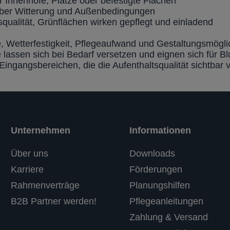
r Innenhöfe, Plätze oder befestigte Flächen
nüber Witterung und Außenbedingungen
qualität, Grünflächen wirken gepflegt und einladend
, Wetterfestigkeit, Pflegeaufwand und Gestaltungsmöglic
e lassen sich bei Bedarf versetzen und eignen sich für B
ingangsbereichen, die die Aufenthaltsqualität sichtbar 
Unternehmen
Informationen
Über uns
Downloads
Karriere
Förderungen
Rahmenverträge
Planungshilfen
B2B Partner werden!
Pflegeanleitungen
Zahlung & Versand