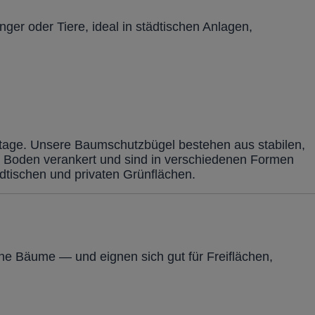
r oder Tiere, ideal in städtischen Anlagen,
tage. Unsere Baumschutzbügel bestehen aus stabilen,
m Boden verankert und sind in verschiedenen Formen
ädtischen und privaten Grünflächen.
ine Bäume — und eignen sich gut für Freiflächen,