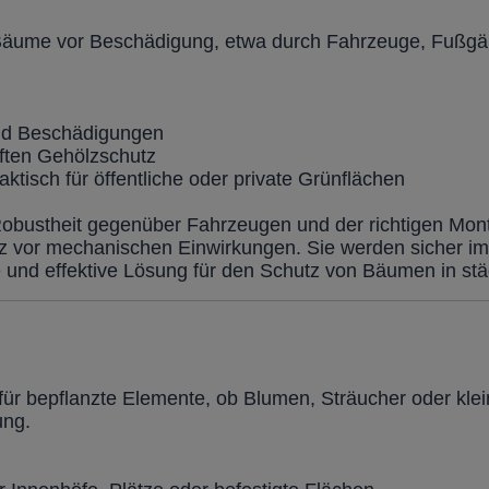
äume vor Beschädigung, etwa durch Fahrzeuge, Fußgänge
und Beschädigungen
aften Gehölzschutz
tisch für öffentliche oder private Grünflächen
obustheit gegenüber Fahrzeugen und der richtigen Mon
utz vor mechanischen Einwirkungen. Sie werden sicher i
ge und effektive Lösung für den Schutz von Bäumen in st
 für bepflanzte Elemente, ob Blumen, Sträucher oder kle
ung.