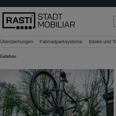
inhalt springen
Überdachungen
Fahrradparksysteme
Bänke und T
Galabau