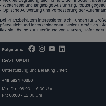
• Flexible Begrünung auch ohne Erde im Boden, ideal fü
• Wetterfeste und langlebige Ausführung, robust gege
• Optische Aufwertung und Verbesserung der Aufenthalts
Bei Pflanzbehältern interessieren sich Kunden für Größe
pflegeleicht und in verschiedenen Designs erhältlich. Si
flexible Lösung zur Begrünung von Plätzen, Höfen oder E
Folge uns:
RASTI GMBH
Unterstützung und Beratung unter:
+49 5934 70350
Mo.-Do.: 08:00 - 16:00 Uhr
Fr.: 08:00 - 12:00 Uhr