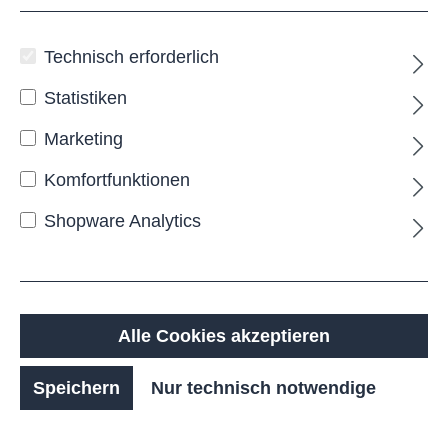
Technisch erforderlich
Statistiken
Marketing
Komfortfunktionen
Shopware Analytics
LOA
Alle Cookies akzeptieren
Speichern
Nur technisch notwendige
Ab
104,00 €*
Details