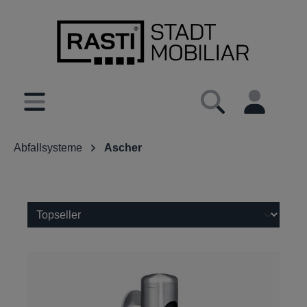
inhalt springen
Abfallsysteme
Ascher