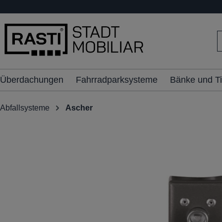
inhalt springen
Überdachungen
Fahrradparksysteme
Bänke und T
Abfallsysteme
Ascher