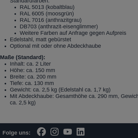
Standardfarben:
RAL 5013 (kobaltblau)
RAL 6005 (moosgrün)
RAL 7016 (anthrazitgrau)
DB703 (anthrazit-eisenglimmer)
Weitere Farben auf Anfrage gegen Aufpreis
Edelstahl, matt gebürstet
Optional mit oder ohne Abdeckhaube
Maße (Standard):
Inhalt: ca. 2 Liter
Höhe: ca. 150 mm
Breite: ca. 200 mm
Tiefe: ca. 130 mm
Gewicht: ca. 2,5 kg (Edelstahl ca. 1,7 kg)
Mit Abdeckhaube: Gesamthöhe ca. 290 mm, Gewicht 
ca. 2,5 kg)
Folge uns: