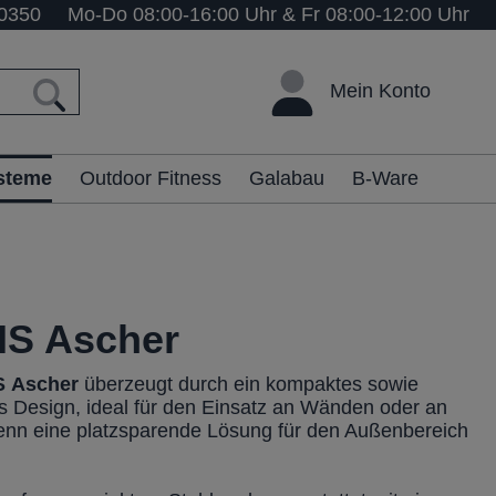
0350
Mo-Do 08:00-16:00 Uhr & Fr 08:00-12:00 Uhr
Mein Konto
ysteme
Outdoor Fitness
Galabau
B-Ware
IS Ascher
S
Ascher
überzeugt durch ein kompaktes sowie
es Design, ideal für den Einsatz an Wänden oder an
enn eine platzsparende Lösung für den Außenbereich