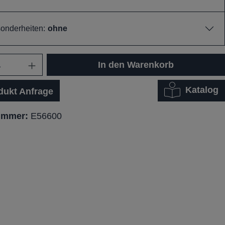
nderheiten:
ohne
In den Warenkorb
Katalog
dukt Anfrage
ummer:
E56600