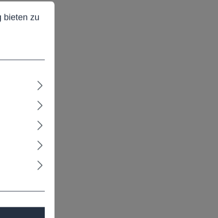
ieten zu können.
Mehr Informationen ...
 bieten zu