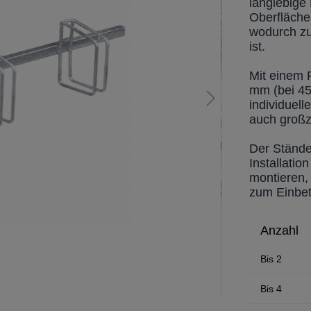
langlebige
Oberfläche
wodurch zu
ist.
Mit einem 
mm (bei 45
individuel
auch großz
Der Ständer
Installation
montieren,
zum Einbet
Anzahl
Bis
2
Bis
4