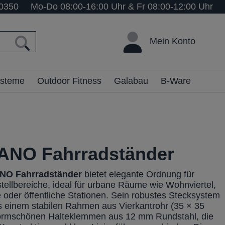
0350
Mo-Do 08:00-16:00 Uhr & Fr 08:00-12:00 Uhr
Mein Konto
ysteme
Outdoor Fitness
Galabau
B-Ware
NO Fahrradständer
O Fahrradständer
bietet elegante Ordnung für
tellbereiche, ideal für urbane Räume wie Wohnviertel,
 oder öffentliche Stationen. Sein robustes Stecksystem
s einem stabilen Rahmen aus Vierkantrohr (35 × 35
ormschönen Halteklemmen aus 12 mm Rundstahl, die