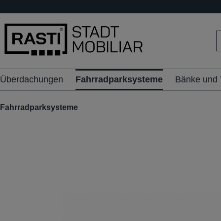
inhalt springen
Überdachungen
Fahrradparksysteme
Bänke und 
Fahrradparksysteme