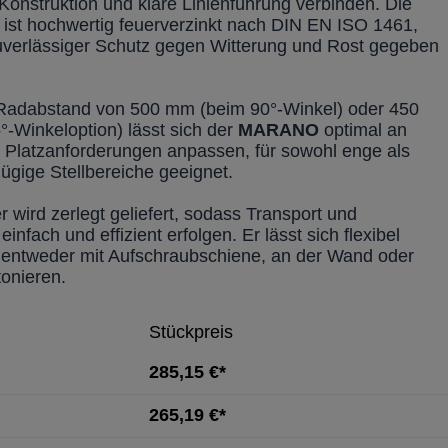
 Konstruktion und klare Linienführung verbinden. Die
 ist hochwertig feuerverzinkt nach DIN EN ISO 1461,
verlässiger Schutz gegen Witterung und Rost gegeben
Radabstand von 500 mm (beim 90°-Winkel) oder 450
°-Winkeloption) lässt sich der
MARANO
optimal an
le Platzanforderungen anpassen, für sowohl enge als
ügige Stellbereiche geeignet.
 wird zerlegt geliefert, sodass Transport und
 einfach und effizient erfolgen. Er lässt sich flexibel
 entweder mit Aufschraubschiene, an der Wand oder
onieren.
Stückpreis
285,15 €*
265,19 €*