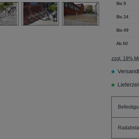
Bis
9
Bis
24
Bis
49
Ab
50
zzgl. 19% Mw
Versandk
Lieferze
Befestigu
Radabsta