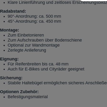
Klare Linienführung und zeitloses Erscheinungsbild
Radabstand:
90°-Anordnung: ca. 500
mm
45°-Anordnung: ca. 450
mm
Montage:
Zum Einbetonieren
Zum Aufschrauben über Bodenschiene
Optional zur Wandmontage
Zerlegte Anlieferung
Eignung:
Für Reifenbreiten bis ca. 48
mm
Auch für E-Bikes und Cityräder geeignet
Sicherung:
Stabile Haltebügel ermöglichen sicheres Anschließe
Optionen Zubehör:
Befestigungsmaterial