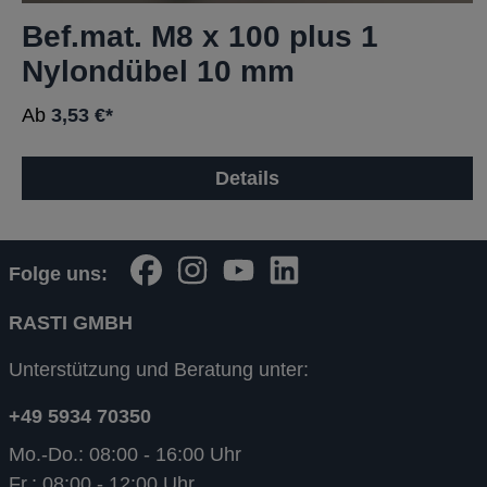
Bef.mat. M8 x 100 plus 1
Nylondübel 10 mm
Ab
3,53 €*
Details
Folge uns:
RASTI GMBH
Unterstützung und Beratung unter:
+49 5934 70350
Mo.-Do.: 08:00 - 16:00 Uhr
Fr.: 08:00 - 12:00 Uhr