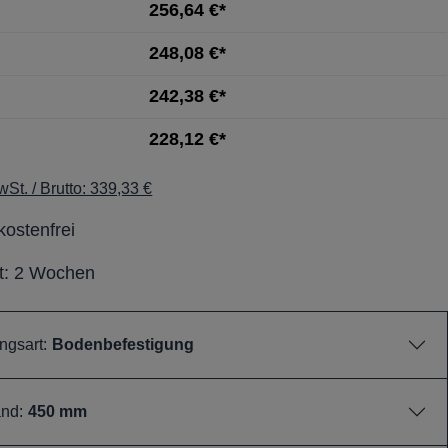
256,64 €*
248,08 €*
242,38 €*
228,12 €*
St. / Brutto: 339,33 €
ostenfrei
it: 2 Wochen
ngsart:
Bodenbefestigung
nd:
450 mm