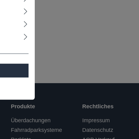
ULINDI
Produkte
Rechtliches
Überdachungen
Impressum
Fahrradparksysteme
Datenschutz