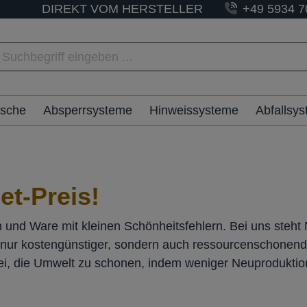
DIREKT VOM HERSTELLER
+49 5934 7
ische
Absperrsysteme
Hinweissysteme
Abfallsy
et-Preis!
 und Ware mit kleinen Schönheitsfehlern. Bei uns steht 
nur kostengünstiger, sondern auch ressourcenschonend is
bei, die Umwelt zu schonen, indem weniger Neuproduktio