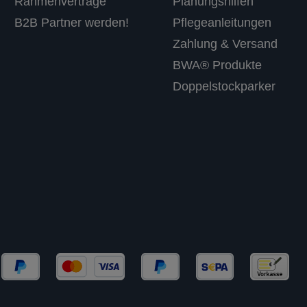
Rahmenverträge
Planungshilfen
B2B Partner werden!
Pflegeanleitungen
Zahlung & Versand
BWA® Produkte
Doppelstockparker