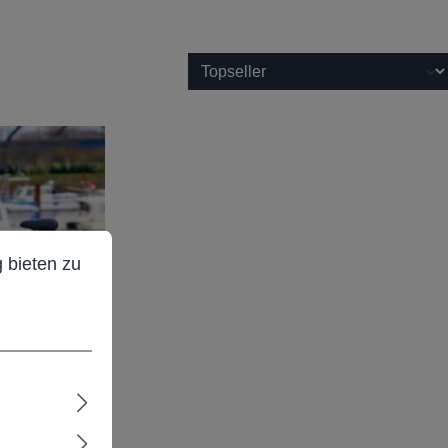
ieten zu können.
Mehr Informationen ...
 bieten zu