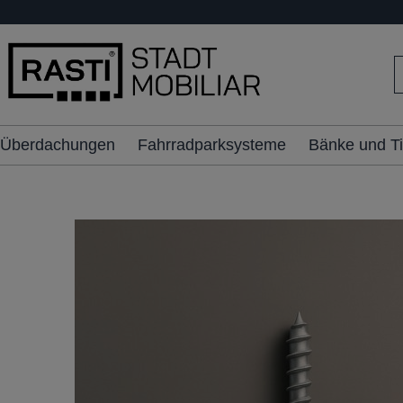
inhalt springen
Überdachungen
Fahrradparksysteme
Bänke und T