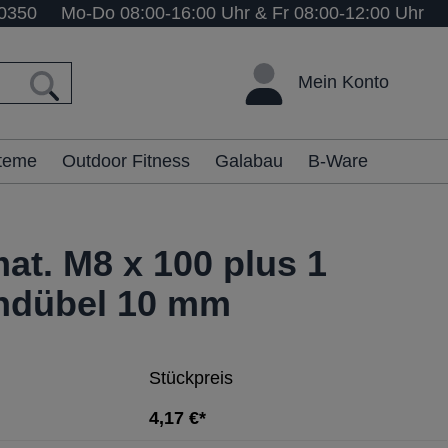
0350
Mo-Do 08:00-16:00 Uhr & Fr 08:00-12:00 Uhr
Mein Konto
steme
Outdoor Fitness
Galabau
B-Ware
at. M8 x 100 plus 1
ndübel 10 mm
Stückpreis
4,17 €*