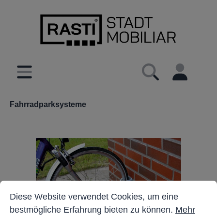
inhalt springen
Fahrradparksysteme
Cookie-Voreinstellungen
Diese Website verwendet Cookies, um eine bestmöglich
Diese Website verwendet Cookies, um eine
bestmögliche Erfahrung bieten zu können.
Mehr