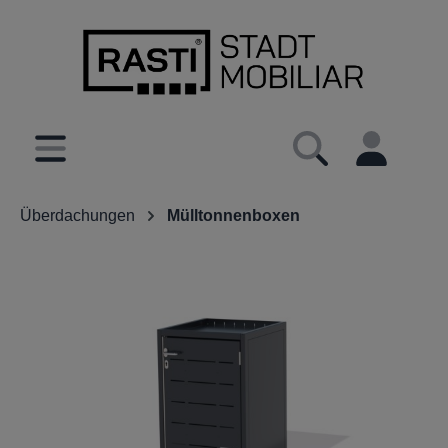
inhalt springen
Überdachungen
Mülltonnenboxen