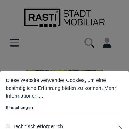
inhalt springen
Cookie-Voreinstellungen
Diese Website verwendet Cookies, um eine bestmöglich
Diese Website verwendet Cookies, um eine
bestmögliche Erfahrung bieten zu können.
Mehr
Informationen ...
Einstellungen
Technisch erforderlich