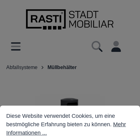
inhalt springen
Abfallsysteme
Müllbehälter
Cookie-Voreinstellungen
Diese Website verwendet Cookies, um eine bestmöglich
Diese Website verwendet Cookies, um eine
bestmögliche Erfahrung bieten zu können.
Mehr
Informationen ...