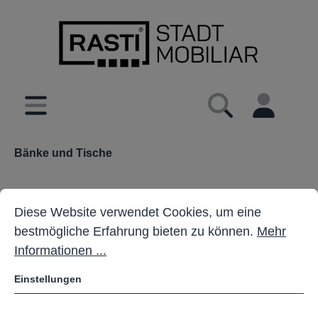
inhalt springen
Bänke und Tische
Cookie-Voreinstellungen
Diese Website verwendet Cookies, um eine bestmöglich
Diese Website verwendet Cookies, um eine
bestmögliche Erfahrung bieten zu können.
Mehr
Informationen ...
Einstellungen