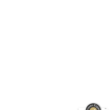
Details
Folge uns:
RASTI GMBH
Unternehmen
Informationen
Produkte
Kundenbewertungen und Erfahrungen zu
RASTI
Rechtliches
SEHR GUT
%
100
Empfehlungen auf
ProvenExpert.com
5,00
/
4,67