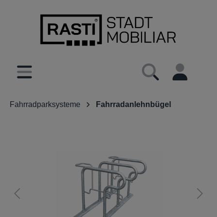
inhalt springen
Fahrradparksysteme
Fahrradanlehnbügel