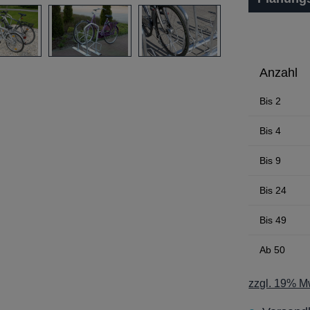
Anzahl
Bis
2
Bis
4
Bis
9
Bis
24
Bis
49
Ab
50
zzgl. 19% Mw