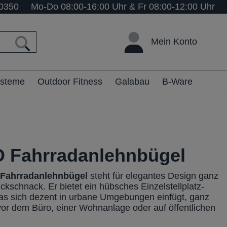
0350
Mo-Do 08:00-16:00 Uhr & Fr 08:00-12:00 Uhr
Mein Konto
ysteme
Outdoor Fitness
Galabau
B-Ware
 Fahrradanlehnbügel
O
Fahrrad
anlehnbügel
steht für elegantes Design ganz
ckschnack. Er bietet ein hübsches Einzelstellplatz-
as sich dezent in urbane Umgebungen einfügt, ganz
 vor dem Büro, einer Wohnanlage oder auf öffentlichen