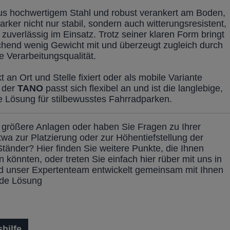
aus hochwertigem Stahl und robust verankert am Boden,
Parker nicht nur stabil, sondern auch witterungsresistent,
r zuverlässig im Einsatz. Trotz seiner klaren Form bringt
chend wenig Gewicht mit und überzeugt zugleich durch
e Verarbeitungsqualität.
an Ort und Stelle fixiert oder als mobile Variante
, der
TANO
passt sich flexibel an und ist die langlebige,
 Lösung für stilbewusstes Fahrradparken.
 größere Anlagen oder haben Sie Fragen zu Ihrer
twa zur Platzierung oder zur Höhentiefstellung der
Ständer? Hier finden Sie weitere Punkte, die Ihnen
n könnten, oder treten Sie einfach hier rüber mit uns in
d unser Expertenteam entwickelt gemeinsam mit Ihnen
nde Lösung
hilfe