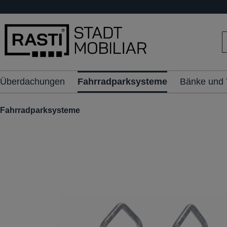
inhalt springen
Überdachungen
Fahrradparksysteme
Bänke und 
Fahrradparksysteme