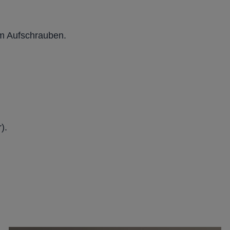
um Aufschrauben.
).