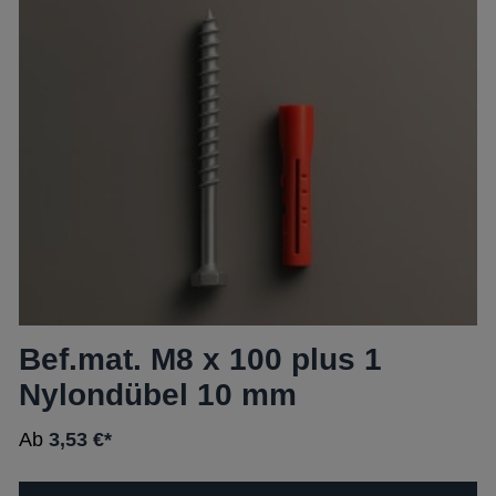
Bef.mat. M8 x 100 plus 1
Nylondübel 10 mm
Ab
3,53 €*