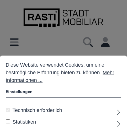
inhalt springen
Cookie-Voreinstellungen
Diese Website verwendet Cookies, um eine bestmöglich
Diese Website verwendet Cookies, um eine
bestmögliche Erfahrung bieten zu können.
Mehr
Informationen ...
Einstellungen
Technisch erforderlich
Statistiken