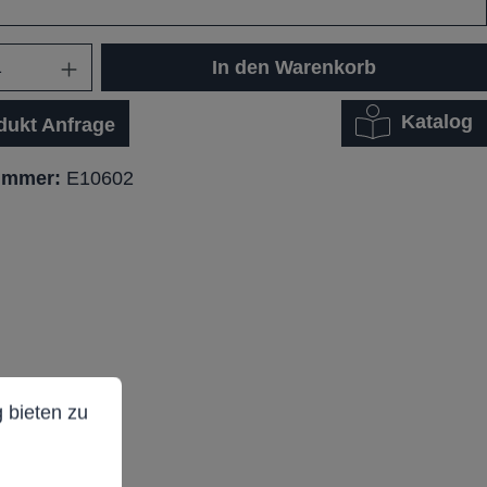
In den Warenkorb
Katalog
dukt Anfrage
ummer:
E10602
ieten zu können.
Mehr Informationen ...
 bieten zu