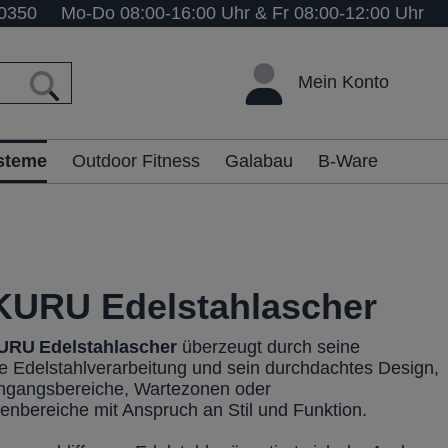
0350
Mo-Do 08:00-16:00 Uhr & Fr 08:00-12:00 Uhr
Mein Konto
ysteme
Outdoor Fitness
Galabau
B-Ware
URU Edelstahlascher
URU
Edelstahlascher
überzeugt durch seine
e Edelstahlverarbeitung und sein durchdachtes Design,
Eingangsbereiche, Wartezonen oder
enbereiche mit Anspruch an Stil und Funktion.