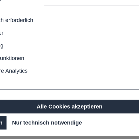
h erforderlich
en
ng
funktionen
e Analytics
Alle Cookies akzeptieren
nbereich, wahlweise zur
n
Nur technisch notwendige
r SANKURU harmonisch in