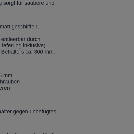
ng sorgt für saubere und
matt geschliffen,
 entleerbar durch
ieferung inklusive).
 Behälters ca. 300 mm.
35 mm
chrauben
eren
hälter gegen unbefugtes