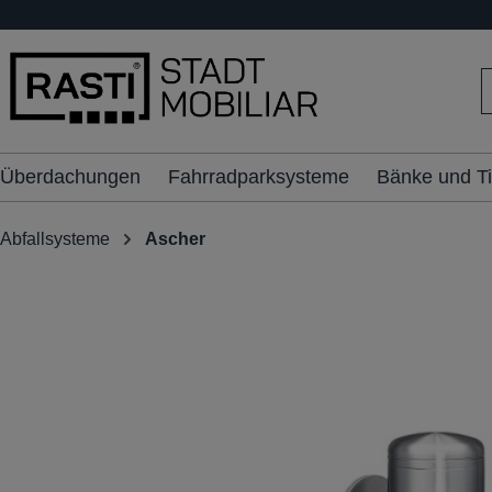
inhalt springen
Überdachungen
Fahrradparksysteme
Bänke und T
Abfallsysteme
Ascher