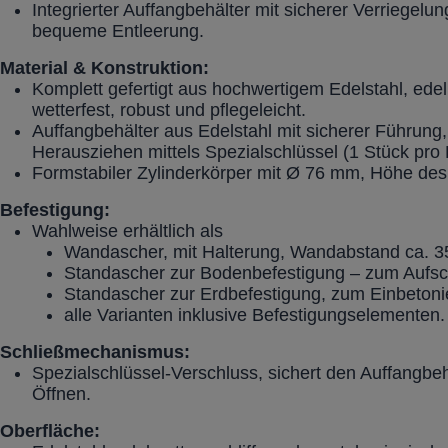
Integrierter Auffangbehälter mit sicherer Verriegelu
bequeme Entleerung.
Material & Konstruktion:
Komplett gefertigt aus hochwertigem Edelstahl, edel
wetterfest, robust und pflegeleicht.
Auffangbehälter aus Edelstahl mit sicherer Führung,
Herausziehen mittels Spezialschlüssel (1 Stück pro L
Formstabiler Zylinderkörper mit Ø 76 mm, Höhe des
Befestigung:
Wahlweise erhältlich als
Wandascher, mit Halterung, Wandabstand ca. 
Standascher zur Bodenbefestigung – zum Aufs
Standascher zur Erdbefestigung, zum Einbetoni
alle Varianten inklusive Befestigungselementen.
Schließmechanismus:
Spezialschlüssel-Verschluss, sichert den Auffangbe
Öffnen.
Oberfläche: