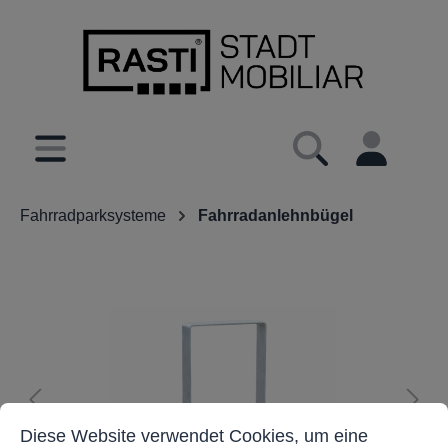
inhalt springen
Fahrradparksysteme
Fahrradanlehnbügel
Cookie-Voreinstellungen
Diese Website verwendet Cookies, um eine bestmöglich
Diese Website verwendet Cookies, um eine