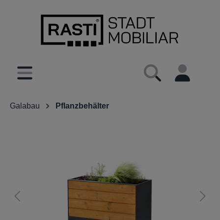
inhalt springen
Galabau
Pflanzbehälter