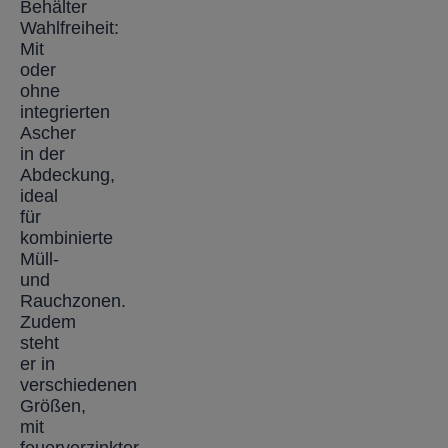
Behälter
Wahlfreiheit:
Mit
oder
ohne
integrierten
Ascher
in der
Abdeckung,
ideal
für
kombinierte
Müll-
und
Rauchzonen.
Zudem
steht
er in
verschiedenen
Größen,
mit
feuerverzinkter