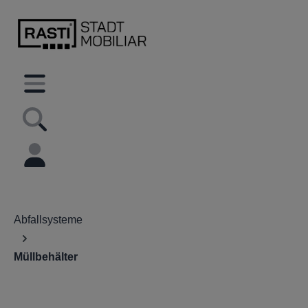
inhalt springen
Abfallsysteme
Müllbehälter