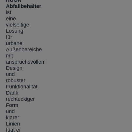
Abfallbehälter
ist
eine
vielseitige
Lösung
für
urbane
Außenbereiche
mit
anspruchsvollem
Design
und
robuster
Funktionalität.
Dank
rechteckiger
Form
und
klarer
Linien
fügt er