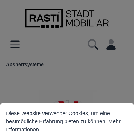
inhalt springen
Absperrsysteme
Cookie-Voreinstellungen
Diese Website verwendet Cookies, um eine bestmöglich
Diese Website verwendet Cookies, um eine
bestmögliche Erfahrung bieten zu können.
Mehr
Informationen ...