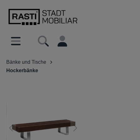
inhalt springen
Bänke und Tische
Hockerbänke