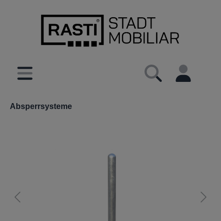
inhalt springen
Absperrsysteme