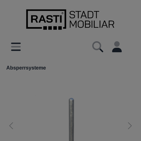
inhalt springen
Absperrsysteme