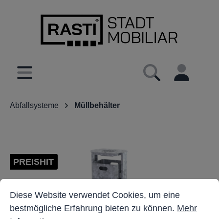
inhalt springen
Abfallsysteme
Müllbehälter
PREISHIT
Cookie-Voreinstellungen
Diese Website verwendet Cookies, um eine bestmöglich
Diese Website verwendet Cookies, um eine
bestmögliche Erfahrung bieten zu können.
Mehr