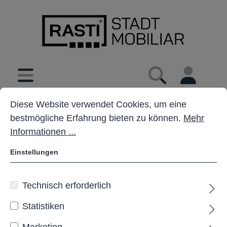
inhalt springen
Cookie-Voreinstellungen
Diese Website verwendet Cookies, um eine bestmöglich
Diese Website verwendet Cookies, um eine
bestmögliche Erfahrung bieten zu können.
Mehr
Informationen ...
Einstellungen
Technisch erforderlich
Statistiken
Marketing