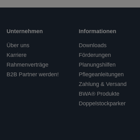
Unternehmen
Informationen
Über uns
Downloads
Karriere
Förderungen
Rahmenverträge
Planungshilfen
B2B Partner werden!
Pflegeanleitungen
Zahlung & Versand
BWA® Produkte
Doppelstockparker