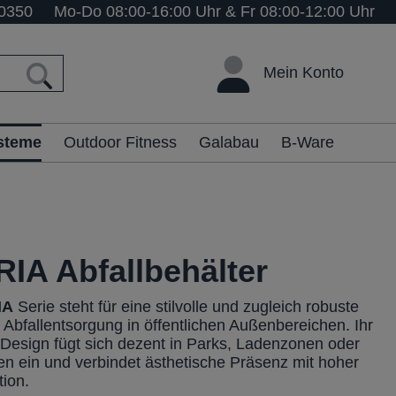
0350
Mo-Do 08:00-16:00 Uhr & Fr 08:00-12:00 Uhr
Mein Konto
ysteme
Outdoor Fitness
Galabau
B-Ware
RIA Abfallbehälter
IA
Serie steht für eine stilvolle und zugleich robuste
 Abfallentsorgung in öffentlichen Außenbereichen. Ihr
Design fügt sich dezent in Parks, Ladenzonen oder
en ein und verbindet ästhetische Präsenz mit hoher
tion.