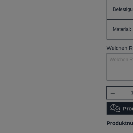
Befestigu
Material:
Welchen RA
Anzahl
Pro
Produktn