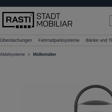
inhalt springen
Überdachungen
Fahrradparksysteme
Bänke und T
Abfallsysteme
Müllbehälter