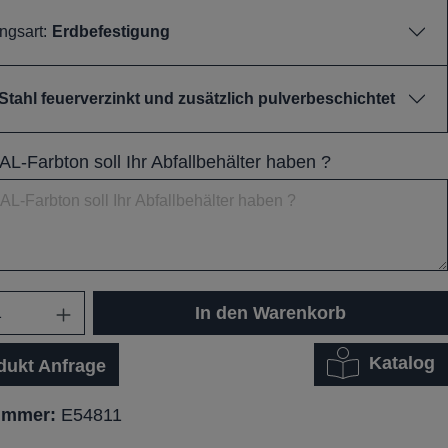
ngsart:
Erdbefestigung
Stahl feuerverzinkt und zusätzlich pulverbeschichtet
L-Farbton soll Ihr Abfallbehälter haben ?
In den Warenkorb
Katalog
dukt Anfrage
ummer:
E54811