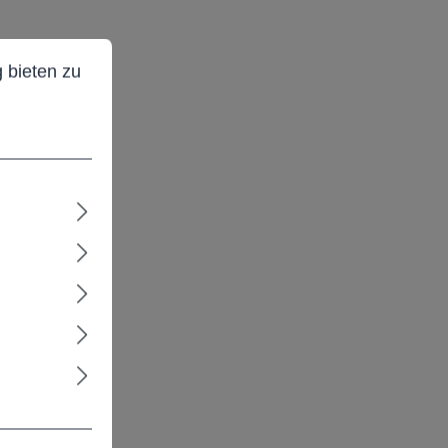
ieten zu können.
Mehr Informationen ...
 bieten zu