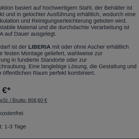
ktion basiert auf hochwertigem Stahl, der Behälter ist
kt und in gelochter Ausführung erhältlich, wodurch eine
rkulation und Reinigungserleichterung geboten wird.
tabile Material und die durchdachte Verarbeitung ist
A auf Dauer ausgelegt.
darf ist der
LIBERIA
mit oder ohne Ascher erhältlich
r festen Montage geliefert, wahlweise zur
ung in fundierte Standorte oder zur
hraubung. Eine langlebige Lösung, die Gestaltung und
m öffentlichen Raum perfekt kombiniert.
 €*
St. / Brutto: 808,60 €
ostenfrei
t: 1-3 Tage