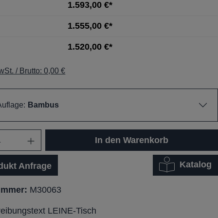
1.593,00 €*
1.555,00 €*
1.520,00 €*
St. / Brutto: 0,00 €
Auflage:
Bambus
In den Warenkorb
Katalog
dukt Anfrage
ummer:
M30063
eibungstext LEINE-Tisch