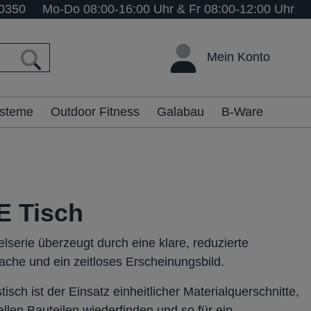
0350
Mo-Do 08:00-16:00 Uhr & Fr 08:00-12:00 Uhr
Mein Konto
ysteme
Outdoor Fitness
Galabau
B-Ware
E Tisch
lserie überzeugt durch eine klare, reduzierte
che und ein zeitloses Erscheinungsbild.
tisch ist der Einsatz einheitlicher Materialquerschnitte,
 allen Bauteilen wiederfinden und so für ein