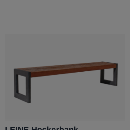
LEINE Hockerbank