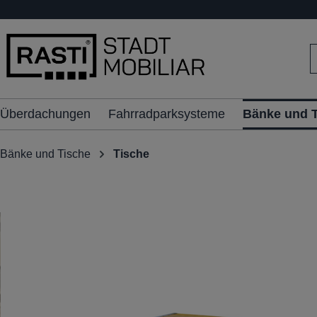
inhalt springen
Überdachungen
Fahrradparksysteme
Bänke und 
Bänke und Tische
Tische