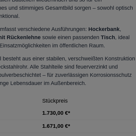
es und stimmiges Gesamtbild sorgen – sowohl optisch
nktional.
umfasst verschiedene Ausführungen:
Hockerbank
,
it
Rückenlehne
sowie einen passenden
Tisch
, ideal
e Einsatzmöglichkeiten im öffentlichen Raum.
l besteht aus einer stabilen, verschweißten Konstruktion
kstahlrohr. Alle Stahlteile sind feuerverzinkt und
pulverbeschichtet – für zuverlässigen Korrosionsschutz
ange Lebensdauer im Außenbereich.
Stückpreis
1.730,00 €*
1.671,00 €*