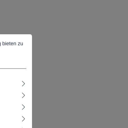
ieten zu können.
Mehr Informationen ...
 bieten zu