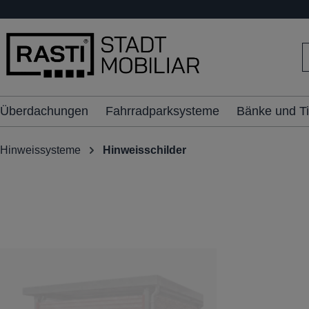
inhalt springen
Überdachungen
Fahrradparksysteme
Bänke und T
Hinweissysteme
Hinweisschilder