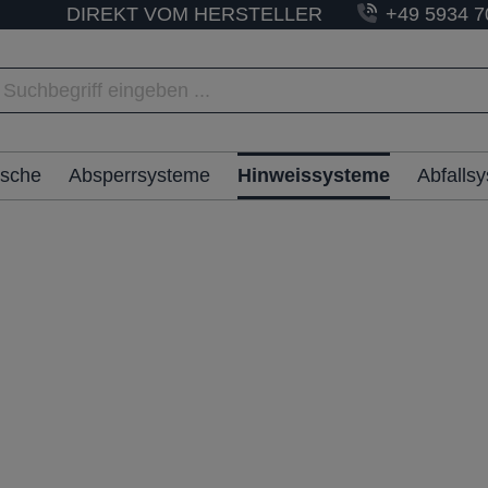
DIREKT VOM HERSTELLER
+49 5934 7
ische
Absperrsysteme
Hinweissysteme
Abfalls