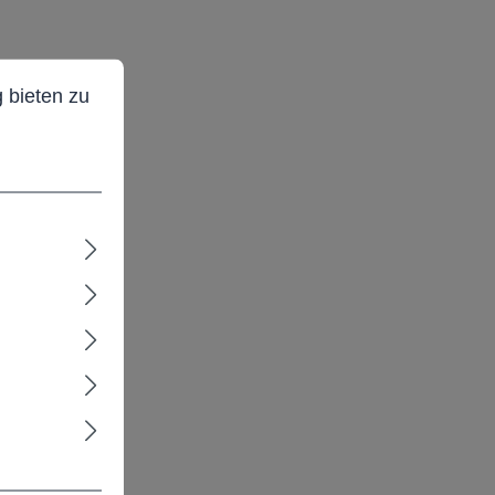
ieten zu können.
Mehr Informationen ...
 bieten zu