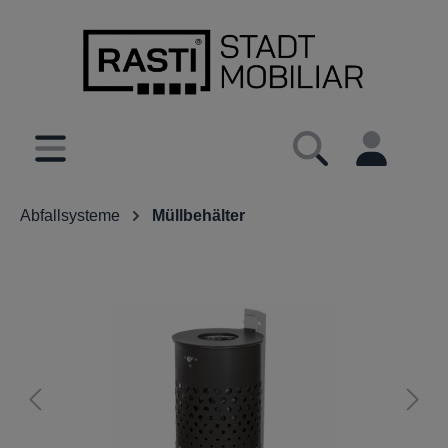
inhalt springen
Abfallsysteme
Müllbehälter