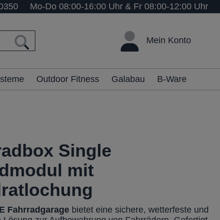
0350
Mo-Do 08:00-16:00 Uhr & Fr 08:00-12:00 Uhr
Mein Konto
ysteme
Outdoor Fitness
Galabau
B-Ware
radbox Single
dmodul mit
ratlochung
E Fahrradgarage
bietet eine sichere, wetterfeste und