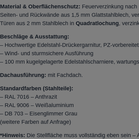
Material & Oberflächenschutz:
Feuerverzinkung nach
Seiten- und Rückwände aus 1,5 mm Glattstahlblech, ver
Türen aus 2 mm Stahlblech in
Quadratlochung
, verzin
Beschläge & Ausstattung:
– Hochwertige Edelstahl-Drückergarnitur, PZ-vorbereitet (
– Wind- und sturmsichere Ausführung
– 100 mm kugelgelagerte Edelstahlscharniere, wartungs
Dachausführung:
mit
Fachdach
.
Standardfarben (Stahlteile):
– RAL 7016 – Anthrazit
– RAL 9006 – Weißaluminium
– DB 703 – Eisenglimmer Grau
(weitere Farben auf Anfrage)
*Hinweis:
Die Stellfläche muss vollständig eben sein – 