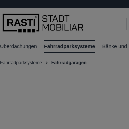
inhalt springen
Überdachungen
Fahrradparksysteme
Bänke und 
Fahrradparksysteme
Fahrradgaragen