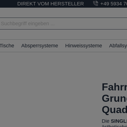
DIREKT VOM HERSTELLER
+49 5934 7
Tische
Absperrsysteme
Hinweissysteme
Abfalls
Fahr
Grun
Quad
Die
SINGL