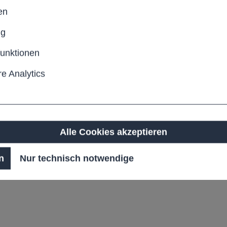
en
Anzahl
ng
Pro
funktionen
Produktn
e Analytics
Alle Cookies akzeptieren
bäude, Verkehrsflächen
n
Nur technisch notwendige