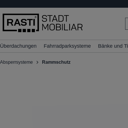
inhalt springen
Überdachungen
Fahrradparksysteme
Bänke und T
Absperrsysteme
Rammschutz