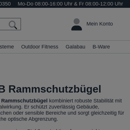
0350
Mo-Do 08:00-16:00 Uhr & Fr 08:00-12:00 Uhr
Mein Konto
ysteme
Outdoor Fitness
Galabau
B-Ware
B Rammschutzbügel
 Rammschutzbügel
kombiniert robuste Stabilität mit
nalwirkung. Er schützt zuverlässig Gebäude,
chen oder sensible Bereiche und sorgt gleichzeitig für
iche optische Abgrenzung.