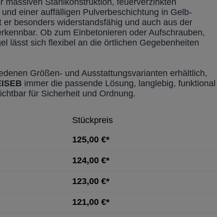
r massiven Stahlkonstruktion, feuerverzinkten
 und einer auffälligen Pulverbeschichtung in Gelb-
t er besonders widerstandsfähig und auch aus der
erkennbar. Ob zum Einbetonieren oder Aufschrauben,
l lässt sich flexibel an die örtlichen Gegebenheiten
iedenen Größen- und Ausstattungsvarianten erhältlich,
EISEB
immer die passende Lösung, langlebig, funktional
ichtbar für Sicherheit und Ordnung.
Stückpreis
125,00 €*
124,00 €*
123,00 €*
121,00 €*