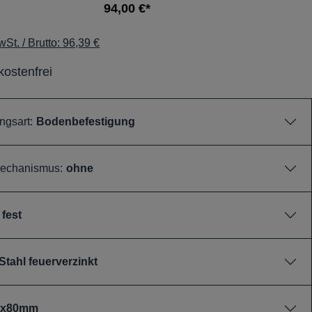
94,00 €*
St. / Brutto: 96,39 €
ostenfrei
ngsart:
Bodenbefestigung
echanismus:
ohne
fest
Stahl feuerverzinkt
0x80mm