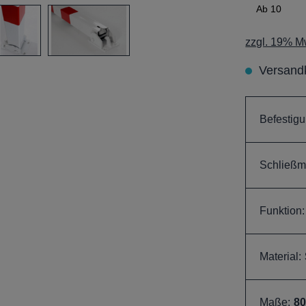
Ab
10
zzgl. 19% Mw
Versandk
Befestigu
Schließm
Funktion:
Material:
Maße:
8