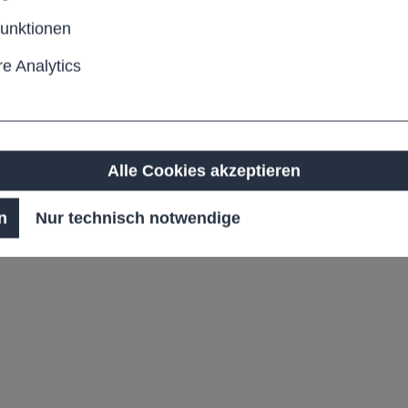
elastungen
funktionen
e Analytics
t reflektierende
Alle Cookies akzeptieren
n
Nur technisch notwendige