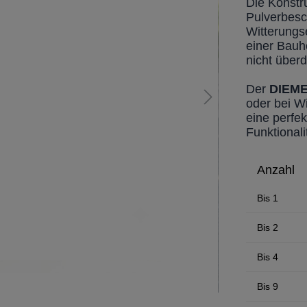
Die Konstru
Pulverbesch
Witterungse
einer Bauh
nicht überd
Der
DIEM
oder bei Wi
eine perfe
Funktionali
Anzahl
Bis
1
Bis
2
Bis
4
Bis
9