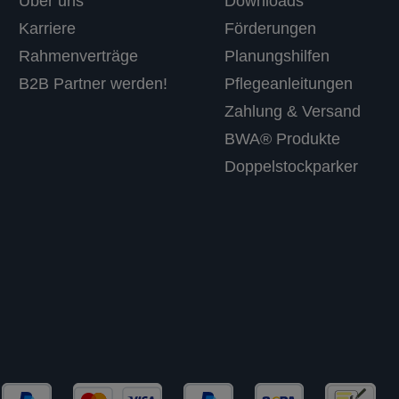
Über uns
Downloads
Karriere
Förderungen
Rahmenverträge
Planungshilfen
B2B Partner werden!
Pflegeanleitungen
Zahlung & Versand
BWA® Produkte
Doppelstockparker