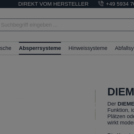
DIREKT VOM HERSTELLER
+49 5934 7
ische
Absperrsysteme
Hinweissysteme
Abfalls
DIEM
Der
DIEME
Funktion, 
Plätzen od
wirkt mode