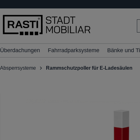
inhalt springen
Überdachungen
Fahrradparksysteme
Bänke und T
Absperrsysteme
Rammschutzpoller für E-Ladesäulen