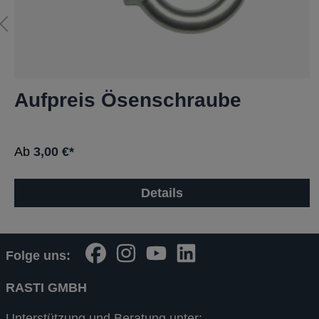
Aufpreis Ösenschraube
Ab
3,00 €*
Details
Folge uns:
RASTI GMBH
Unterstützung und Beratung unter: