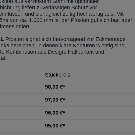
ktion aus verzinktem Stahl mit optionaler
ichtung liefert zuverlässigen Schutz vor
inflüssen und sieht gleichzeitig hochwertig aus. Mit
öhe von ca. 1.000 mm ist der Pfosten gut sichtbar, aber
imensioniert.
EL
Pfosten eignet sich hervorragend zur Eckmontage
nkelbereichen, in denen klare Konturen wichtig sind,
kte Kombination aus Design, Haltbarkeit und
tät.
Stückpreis
98,00 €*
97,00 €*
96,00 €*
95,00 €*