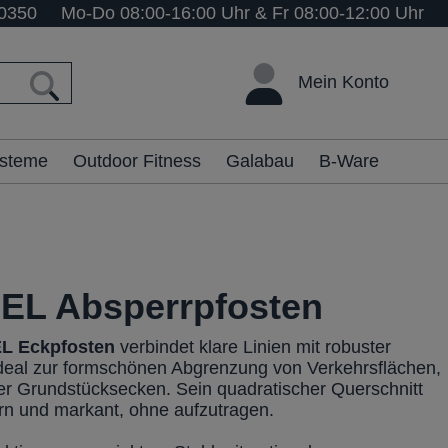
0350
Mo-Do 08:00-16:00 Uhr & Fr 08:00-12:00 Uhr
Mein Konto
ysteme
Outdoor Fitness
Galabau
B-Ware
EL Absperrpfosten
L Eckpfosten
verbindet klare Linien mit robuster
ideal zur formschönen Abgrenzung von Verkehrsflächen,
er Grundstücksecken. Sein quadratischer Querschnitt
rn und markant, ohne aufzutragen.