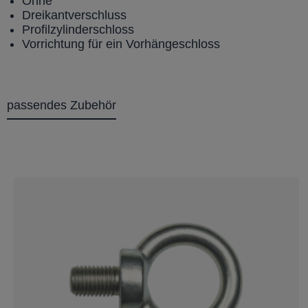
Ohne
Dreikantverschluss
Profilzylinderschloss
Vorrichtung für ein Vorhängeschloss
passendes Zubehör