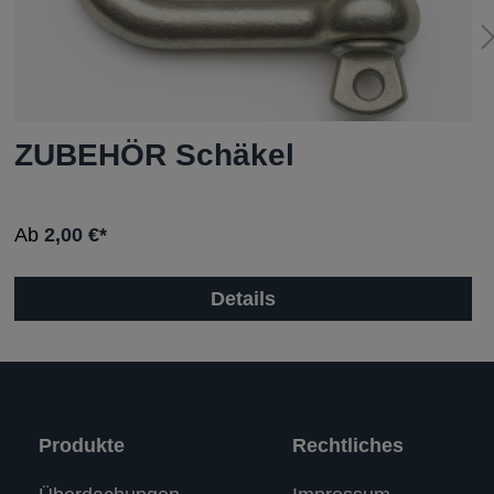
ZUBEHÖR Schäkel
Ab
2,00 €*
Details
Produkte
Rechtliches
Kundenbewertungen und Erfahrungen zu