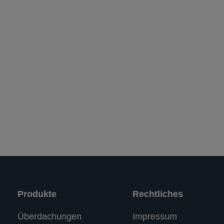
Produkte
Rechtliches
Kundenbewertungen und Erfahrungen zu
Überdachungen
Impressum
RASTI