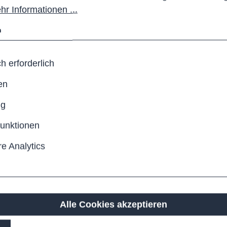
hr Informationen ...
n
h erforderlich
en
ng
funktionen
e Analytics
Alle Cookies akzeptieren
t schlichtem,