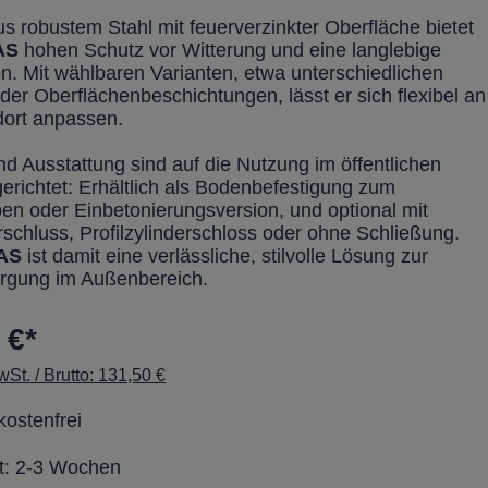
us robustem Stahl mit feuerverzinkter Oberfläche bietet
AS
hohen Schutz vor Witterung und eine langlebige
on. Mit wählbaren Varianten, etwa unterschiedlichen
der Oberflächenbeschichtungen, lässt er sich flexibel an
dort anpassen.
d Ausstattung sind auf die Nutzung im öffentlichen
richtet: Erhältlich als Bodenbefestigung zum
en oder Einbetonierungsversion, und optional mit
rschluss, Profilzylinderschloss oder ohne Schließung.
AS
ist damit eine verlässliche, stilvolle Lösung zur
orgung im Außenbereich.
 €*
St. / Brutto: 131,50 €
ostenfrei
it: 2-3 Wochen