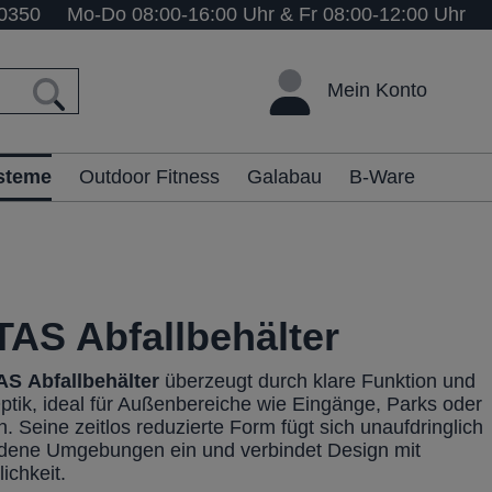
0350
Mo-Do 08:00-16:00 Uhr & Fr 08:00-12:00 Uhr
Mein Konto
ysteme
Outdoor Fitness
Galabau
B-Ware
AS Abfallbehälter
AS
Abfallbehälter
überzeugt durch klare Funktion und
tik, ideal für Außenbereiche wie Eingänge, Parks oder
 Seine zeitlos reduzierte Form fügt sich unaufdringlich
edene Umgebungen ein und verbindet Design mit
lichkeit.