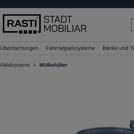
inhalt springen
Überdachungen
Fahrradparksysteme
Bänke und T
Abfallsysteme
Müllbehälter