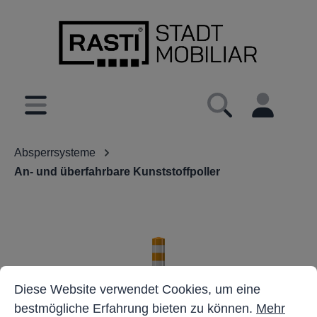
inhalt springen
Absperrsysteme
An- und überfahrbare Kunststoffpoller
Cookie-Voreinstellungen
Diese Website verwendet Cookies, um eine bestmöglich
Diese Website verwendet Cookies, um eine
bestmögliche Erfahrung bieten zu können.
Mehr