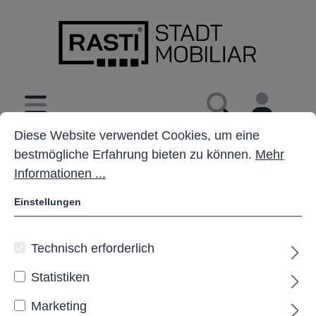
inhalt springen
Cookie-Voreinstellungen
Diese Website verwendet Cookies, um eine bestmöglich
Diese Website verwendet Cookies, um eine
bestmögliche Erfahrung bieten zu können.
Mehr
Informationen ...
Einstellungen
Technisch erforderlich
Statistiken
Marketing