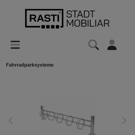
inhalt springen
Fahrradparksysteme