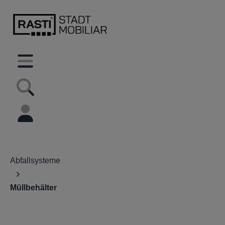
inhalt springen
Abfallsysteme
Müllbehälter