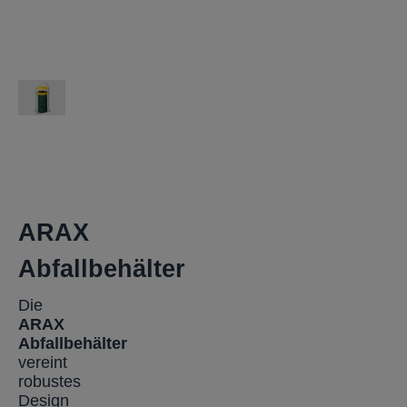
ARAX
Abfallbehälter
Die
ARAX
Abfallbehälter
vereint
robustes
Design