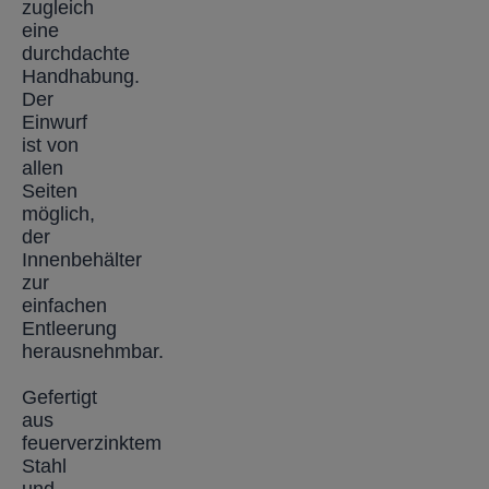
zugleich
eine
durchdachte
Handhabung.
Der
Einwurf
ist von
allen
Seiten
möglich,
der
Innenbehälter
zur
einfachen
Entleerung
herausnehmbar.
Gefertigt
aus
feuerverzinktem
Stahl
und