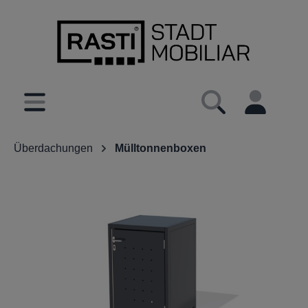
inhalt springen
Überdachungen
Mülltonnenboxen