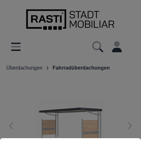
inhalt springen
Überdachungen
Fahrradüberdachungen