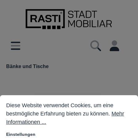
inhalt springen
Bänke und Tische
Cookie-Voreinstellungen
Diese Website verwendet Cookies, um eine bestmöglich
Diese Website verwendet Cookies, um eine
bestmögliche Erfahrung bieten zu können.
Mehr
Informationen ...
Einstellungen