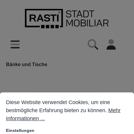
inhalt springen
Bänke und Tische
Cookie-Voreinstellungen
Diese Website verwendet Cookies, um eine bestmöglich
Diese Website verwendet Cookies, um eine
bestmögliche Erfahrung bieten zu können.
Mehr
Informationen ...
Einstellungen