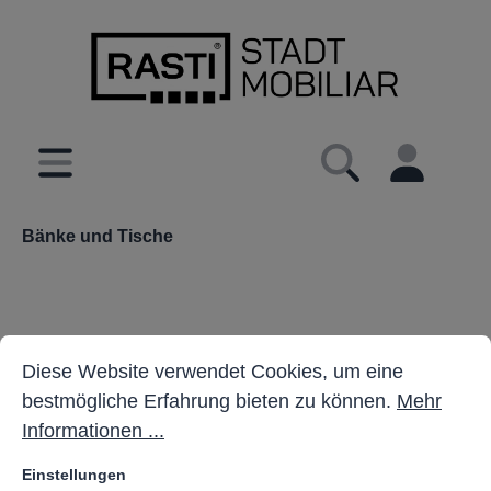
inhalt springen
Bänke und Tische
Cookie-Voreinstellungen
Diese Website verwendet Cookies, um eine bestmöglich
Diese Website verwendet Cookies, um eine
bestmögliche Erfahrung bieten zu können.
Mehr
Informationen ...
Einstellungen