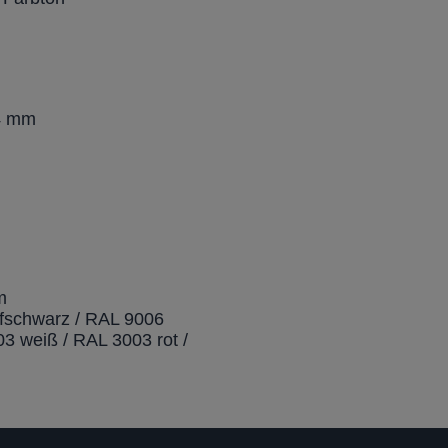
34 mm
m
efschwarz / RAL 9006
3 weiß / RAL 3003 rot /