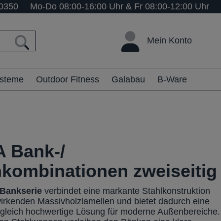
0350
Mo-Do 08:00-16:00 Uhr & Fr 08:00-12:00 Uhr
Mein Konto
ysteme
Outdoor Fitness
Galabau
B-Ware
 Bank-/
hkombinationen zweiseitig
Bankserie
verbindet eine markante Stahlkonstruktion
irkenden Massivholzlamellen und bietet dadurch eine
ugleich hochwertige Lösung für moderne Außenbereiche.