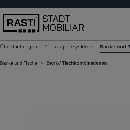
inhalt springen
Überdachungen
Fahrradparksysteme
Bänke und 
Bänke und Tische
Bank-/ Tischkombinationen