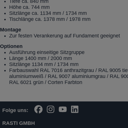
Tiefe ca. 840 mm
Höhe ca. 744 mm
Sitzlänge ca. 1134 mm / 1734 mm
Tischlänge ca. 1378 mm / 1978 mm
Montage
Zur festen Verankerung auf Fundament geeignet
Optionen
Ausführung einseitige Sitzgruppe
Länge 1400 mm / 2000 mm
Sitzlänge 1134 mm / 1734 mm
Farbauswahl RAL 7016 anthrazitgrau / RAL 9005 ti
aluminiumweiß / RAL 9007 aluminiumgrau / RAL 900
RAL 6021 grün / Corten Farbton
Folge uns:
RASTI GMBH