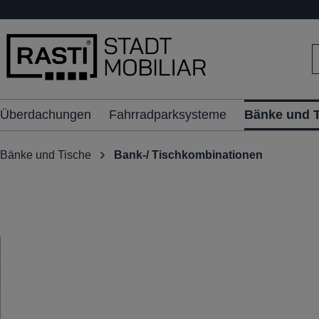
inhalt springen
Überdachungen
Fahrradparksysteme
Bänke und 
Bänke und Tische
Bank-/ Tischkombinationen