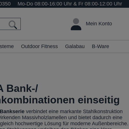
0350
Mo-Do 08:00-16:00 Uhr & Fr 08:00-12:00 Uhr
Mein Konto
ysteme
Outdoor Fitness
Galabau
B-Ware
 Bank-/
hkombinationen einseitig
Bankserie
verbindet eine markante Stahlkonstruktion
irkenden Massivholzlamellen und bietet dadurch eine
ugleich hochwertige Lösung für moderne Außenbereiche.