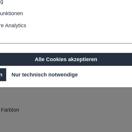
ng
funktionen
e Analytics
hweißkonstruktion
Alle Cookies akzeptieren
ngsverstärkung
n
Nur technisch notwendige
en
 Farbton