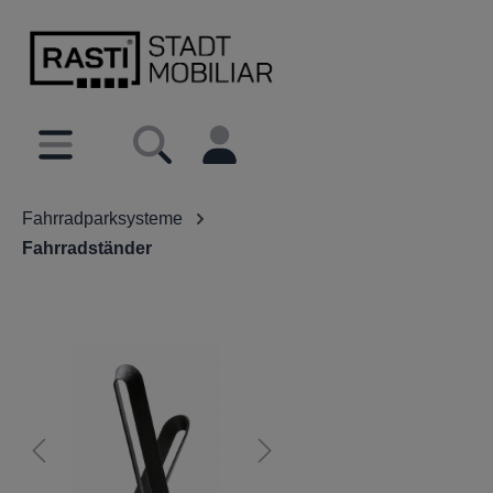
inhalt springen
Fahrradparksysteme
Fahrradständer