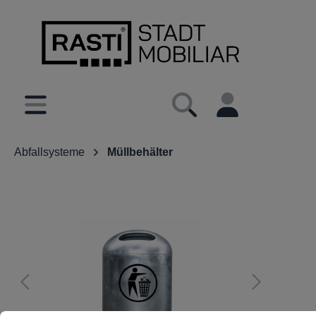
inhalt springen
Abfallsysteme
Müllbehälter