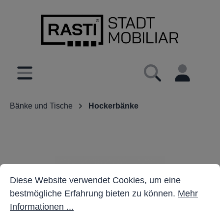
inhalt springen
Bänke und Tische
Hockerbänke
Cookie-Voreinstellungen
Diese Website verwendet Cookies, um eine bestmöglich
Diese Website verwendet Cookies, um eine
bestmögliche Erfahrung bieten zu können.
Mehr
Informationen ...