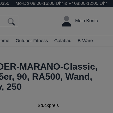
0350
Mo-Do 08:00-16:00 Uhr & Fr 08:00-12:00 Uhr
Mein Konto
steme
Outdoor Fitness
Galabau
B-Ware
ER-MARANO-Classic,
5er, 90, RA500, Wand,
, 250
Stückpreis