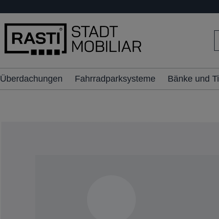
inhalt springen
Überdachungen
Fahrradparksysteme
Bänke und T